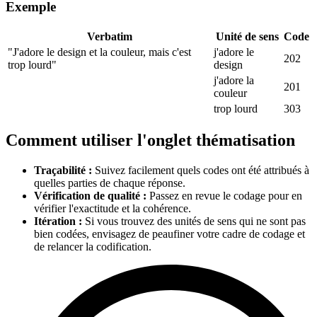
Exemple
Verbatim
Unité de sens
Code
"J'adore le design et la couleur, mais c'est
j'adore le
202
trop lourd"
design
j'adore la
201
couleur
trop lourd
303
Comment utiliser l'onglet thématisation
Traçabilité :
Suivez facilement quels codes ont été attribués à
quelles parties de chaque réponse.
Vérification de qualité :
Passez en revue le codage pour en
vérifier l'exactitude et la cohérence.
Itération :
Si vous trouvez des unités de sens qui ne sont pas
bien codées, envisagez de peaufiner votre cadre de codage et
de relancer la codification.