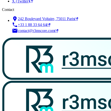
X (Twitter)
Contact
242 Boulevard Voltaire, 75011 Paris
+33 1 88 33 64 64
contact@r3mscore.com