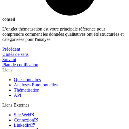
conseil
L'onglet thématisation est votre principale référence pour
comprendre comment les données qualitatives ont été structurées et
catégorisées pour l'analyse.
Précédent
Unités de sens
Suivant
Plan de codification
Liens
Questionnaires
Analyses Émotionnelles
Thématisation
API
Liens Externes
Site Web
Connexion
LinkedIn