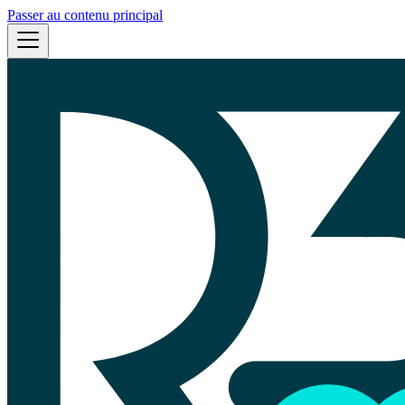
Passer au contenu principal