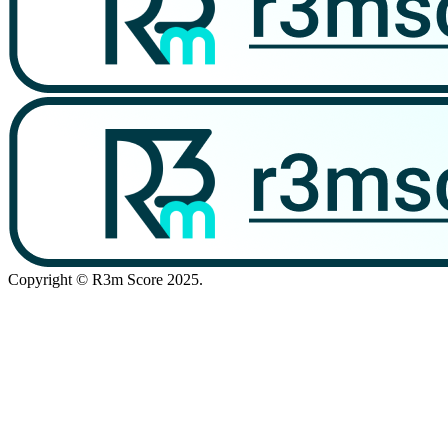
Copyright © R3m Score 2025.