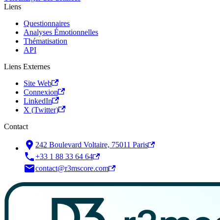
Liens
Questionnaires
Analyses Émotionnelles
Thématisation
API
Liens Externes
Site Web
Connexion
LinkedIn
X (Twitter)
Contact
242 Boulevard Voltaire, 75011 Paris
+33 1 88 33 64 64
contact@r3mscore.com